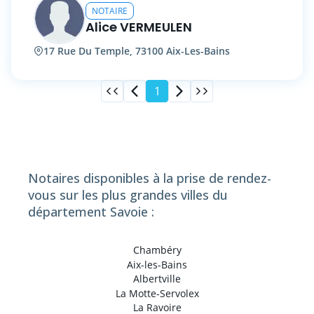
NOTAIRE
Alice VERMEULEN
17 Rue Du Temple, 73100 Aix-Les-Bains
1
Notaires disponibles à la prise de rendez-
vous sur les plus grandes villes du
département Savoie :
Chambéry
Aix-les-Bains
Albertville
La Motte-Servolex
La Ravoire