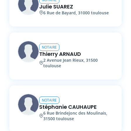
Julie
SUAREZ
6
Rue de Bayard
,
31000
toulouse
NOTAIRE
Thierry
ARNAUD
2
Avenue Jean Rieux
,
31500
toulouse
NOTAIRE
Stéphanie
CAUHAUPE
6
Rue Brindejonc des Moulinais
,
31500
toulouse