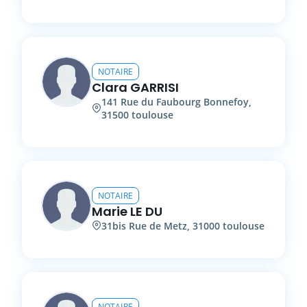
NOTAIRE
Clara
GARRISI
141
Rue du Faubourg Bonnefoy
,
31500
toulouse
NOTAIRE
Marie
LE DU
31bis
Rue de Metz
,
31000
toulouse
NOTAIRE