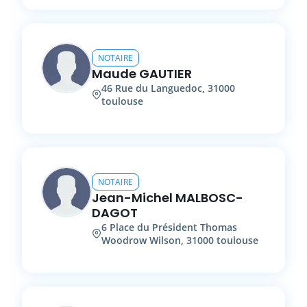
NOTAIRE
Maude
GAUTIER
46
Rue du Languedoc
,
31000
toulouse
NOTAIRE
Jean-Michel
MALBOSC-
DAGOT
6
Place du Président Thomas
Woodrow Wilson
,
31000
toulouse