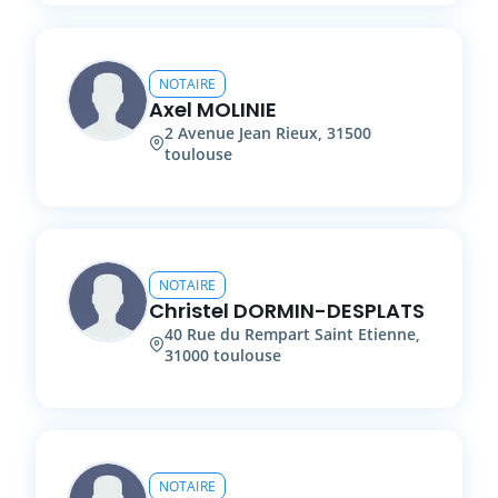
NOTAIRE
Axel
MOLINIE
2
Avenue Jean Rieux
,
31500
toulouse
NOTAIRE
Christel
DORMIN-DESPLATS
40
Rue du Rempart Saint Etienne
,
31000
toulouse
NOTAIRE