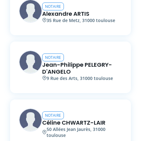
NOTAIRE
Alexandre
ARTIS
35
Rue de Metz
,
31000
toulouse
NOTAIRE
Jean-Philippe
PELEGRY-
D'ANGELO
9
Rue des Arts
,
31000
toulouse
NOTAIRE
Céline
CHWARTZ-LAIR
50
Allées Jean Jaurès
,
31000
toulouse