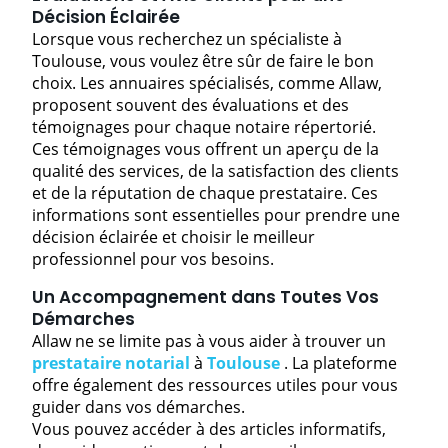
Décision Éclairée
Lorsque vous recherchez un spécialiste à
Toulouse, vous voulez être sûr de faire le bon
choix. Les annuaires spécialisés, comme Allaw,
proposent souvent des évaluations et des
témoignages pour chaque notaire répertorié.
Ces témoignages vous offrent un aperçu de la
qualité des services, de la satisfaction des clients
et de la réputation de chaque prestataire. Ces
informations sont essentielles pour prendre une
décision éclairée et choisir le meilleur
professionnel pour vos besoins.
Un Accompagnement dans Toutes Vos
Démarches
Allaw ne se limite pas à vous aider à trouver un
prestataire notarial
à
Toulouse
. La plateforme
offre également des ressources utiles pour vous
guider dans vos démarches.
Vous pouvez accéder à des articles informatifs,