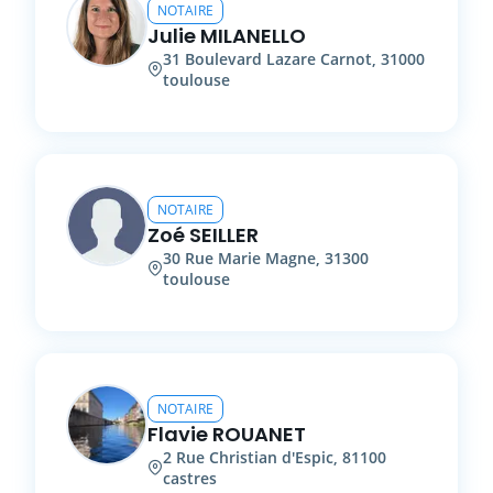
NOTAIRE
Julie
MILANELLO
31
Boulevard Lazare Carnot
,
31000
toulouse
NOTAIRE
Zoé
SEILLER
30
Rue Marie Magne
,
31300
toulouse
NOTAIRE
Flavie
ROUANET
2
Rue Christian d'Espic
,
81100
castres