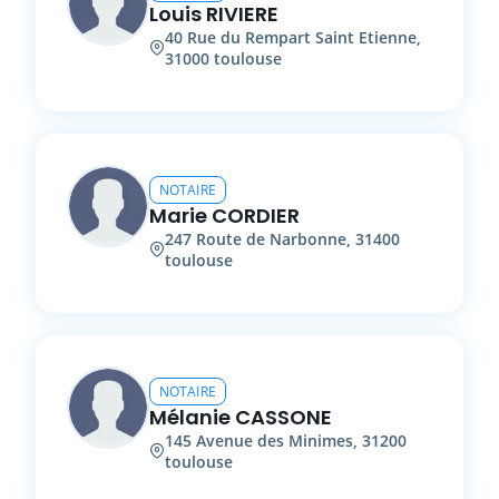
Louis
RIVIERE
40
Rue du Rempart Saint Etienne
,
31000
toulouse
NOTAIRE
Marie
CORDIER
247
Route de Narbonne
,
31400
toulouse
NOTAIRE
Mélanie
CASSONE
145
Avenue des Minimes
,
31200
toulouse