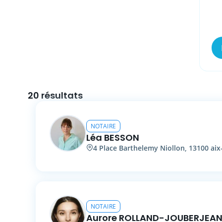
Vo
20 résultats
NOTAIRE
Léa
BESSON
4
Place Barthelemy Niollon
,
13100
aix
NOTAIRE
Aurore
ROLLAND-JOUBERJEA