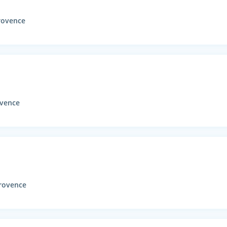
rovence
ovence
provence