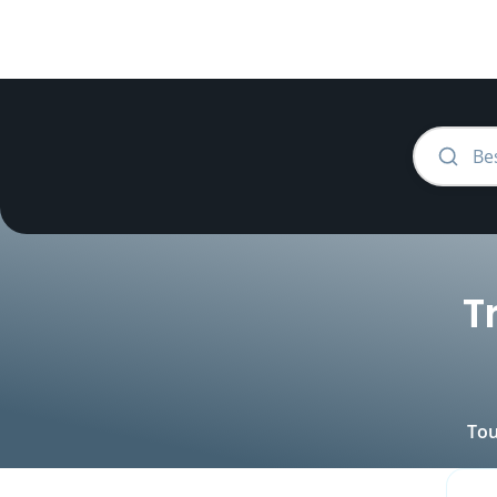
T
Tou