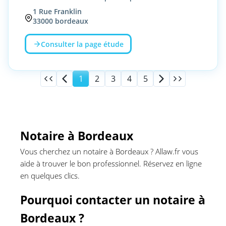
1
Rue Franklin
33000
bordeaux
Consulter la page étude
1
2
3
4
5
Notaire à Bordeaux
Vous cherchez un notaire à Bordeaux ? Allaw.fr vous
aide à trouver le bon professionnel. Réservez en ligne
en quelques clics.
Pourquoi contacter un notaire à
Bordeaux ?