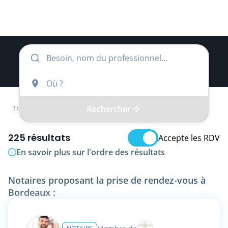
Rechercher
Trouver
Nouvelle-Aquitaine
Gironde
Notaire
225 résultats
Accepte les RDV
En savoir plus sur l'ordre des résultats
Notaires proposant la prise de rendez-vous à
Bordeaux :