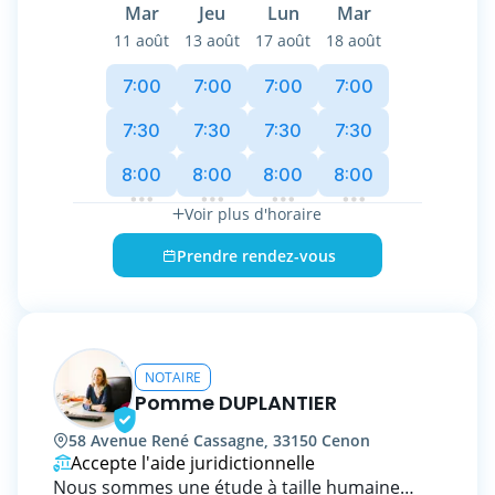
immobilier, gestion de patrimoine et droit des
Mar
Jeu
Lun
Mar
affaires.
11 août
13 août
17 août
18 août
Avec son équipe, elle saura vous conseiller et
réaliser tous les actes notariés dont vous
7:00
7:00
7:00
7:00
pourriez avoir besoin dans les moments
importants de votre vie: mariage, PACS,
7:30
7:30
7:30
7:30
divorce, séparation, acquisition, vente,
8:00
8:00
8:00
8:00
donation et succession, etc.
Au service et à l'écoute de ses clients elle sera
Voir plus d'horaire
à vos côtés et vous accompagnera à chaque
étape.
Prendre rendez-vous
L'engagement de son Etude : vous garantir
des solutions claires et efficaces, un
accompagnement personnalisé et une
relation de confiance.
NOTAIRE
Pomme DUPLANTIER
58 Avenue René Cassagne, 33150 Cenon
Accepte l'aide juridictionnelle
Nous sommes une étude à taille humaine