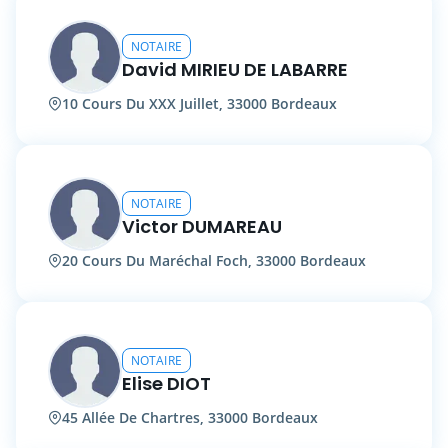
NOTAIRE
David MIRIEU DE LABARRE
10 Cours Du XXX Juillet, 33000 Bordeaux
NOTAIRE
Victor DUMAREAU
20 Cours Du Maréchal Foch, 33000 Bordeaux
NOTAIRE
Elise DIOT
45 Allée De Chartres, 33000 Bordeaux