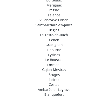
Bordeaux
Mérignac
Pessac
Talence
Villenave-d'Ornon
Saint-Médard-en-Jalles
Bègles
La Teste-de-Buch
Cenon
Gradignan
Libourne
Eysines
Le Bouscat
Lormont
Gujan-Mestras
Bruges
Floirac
Cestas
Ambarès-et-Lagrave
Blanquefort