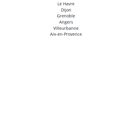
Le Havre
Dijon
Grenoble
Angers
Villeurbanne
Aix-en-Provence