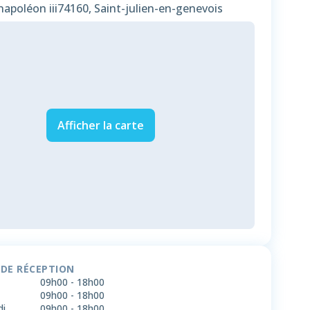
apoléon iii
74160, Saint-julien-en-genevois
Afficher la carte
 DE RÉCEPTION
09h00
-
18h00
09h00
-
18h00
di
09h00
-
18h00