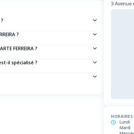
3 Avenue n
 ?
RREIRA ?
ARTE FERREIRA ?
-il spécialisé ?
HORAIRES
Lundi
Mardi
Mercre