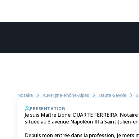
Notaire
Auvergne-Rhône-Alpes
Haute-Savoie
S
PRÉSENTATION
Je suis Maître Lionel DUARTE FERREIRA, Notair
située au 3 avenue Napoléon III à Saint-Julien-e
Depuis mon entrée dans la profession, je mets m