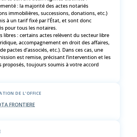
ementé : la majorité des actes notariés
ons immobilières, successions, donations, etc.)
s à un tarif fixé par l’État, et sont donc
s pour tous les notaires.
 libres : certains actes relèvent du secteur libre
uridique, accompagnement en droit des affaires,
de pactes d’associés, etc.). Dans ces cas, une
mission est remise, précisant l’intervention et les
s proposés, toujours soumis à votre accord
TION DE L'OFFICE
TA FRONTIERE
E