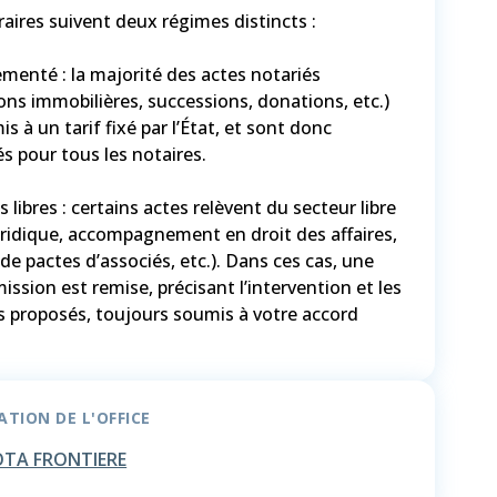
aires suivent deux régimes distincts :
ementé : la majorité des actes notariés
ons immobilières, successions, donations, etc.)
s à un tarif fixé par l’État, et sont donc
s pour tous les notaires.
 libres : certains actes relèvent du secteur libre
uridique, accompagnement en droit des affaires,
de pactes d’associés, etc.). Dans ces cas, une
mission est remise, précisant l’intervention et les
s proposés, toujours soumis à votre accord
TION DE L'OFFICE
TA FRONTIERE