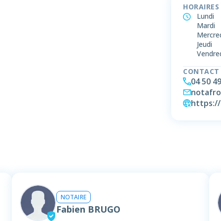
HORAIRES
Lundi
Mardi
Mercre
Jeudi
Vendre
CONTACT
04 50 49
notafro
https:/
NOTAIRE
Fabien BRUGO