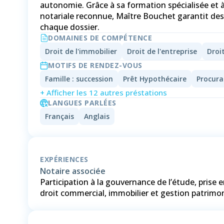
autonomie. Grâce à sa formation spécialisée et
notariale reconnue, Maître Bouchet garantit des 
chaque dossier.
DOMAINES DE COMPÉTENCE
Droit de l'immobilier
Droit de l'entreprise
Droit
MOTIFS DE RENDEZ-VOUS
Famille : succession
Prêt Hypothécaire
Procura
+ Afficher les 12 autres préstations
LANGUES PARLÉES
Français
Anglais
EXPÉRIENCES
Notaire associée
Participation à la gouvernance de l’étude, prise e
droit commercial, immobilier et gestion patrimon