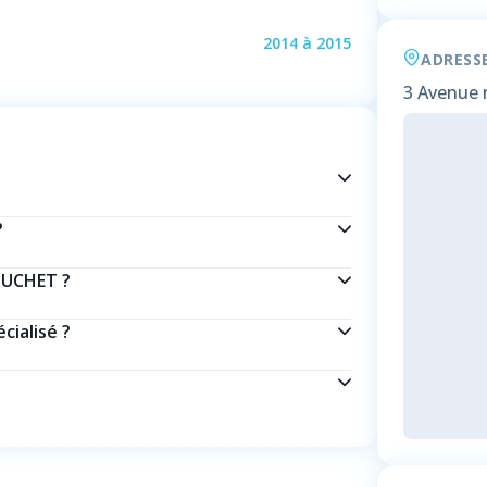
2014
à
2015
ADRESS
3 Avenue n
?
OUCHET ?
cialisé ?