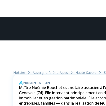
Notaire
Auvergne-Rhône-Alpes
Haute-Savoie
S
PRÉSENTATION
Maître Noémie Bouchet est notaire associée à l’é
Genevois (74). Elle intervient principalement en d
immobilier et en gestion patrimoniale. Elle acco
entreprises, familles — dans la réalisation de leu