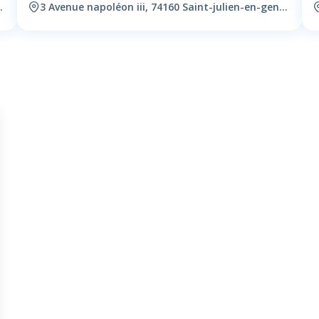
julien-en-genevois
3 Avenue napoléon iii, 74160 Saint-julien-en-genevois