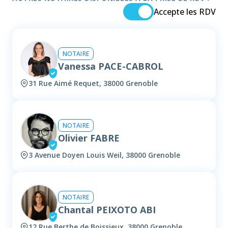
Accepte les RDV
NOTAIRE
Vanessa PACE-CABROL
31 Rue Aimé Requet, 38000 Grenoble
NOTAIRE
Olivier FABRE
3 Avenue Doyen Louis Weil, 38000 Grenoble
NOTAIRE
Chantal PEIXOTO ABI
12 Rue Berthe de Boissieux, 38000 Grenoble