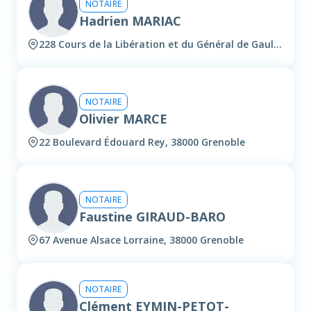
NOTAIRE
Hadrien MARIAC
228 Cours de la Libération et du Général de Gaulle, 38100 Grenoble
NOTAIRE
Olivier MARCE
22 Boulevard Édouard Rey, 38000 Grenoble
NOTAIRE
Faustine GIRAUD-BARO
67 Avenue Alsace Lorraine, 38000 Grenoble
NOTAIRE
Clément EYMIN-PETOT-