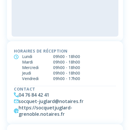
HORAIRES DE RÉCEPTION
Lundi
09h00
-
18h00
Mardi
09h00
-
18h00
Mercredi
09h00
-
18h00
Jeudi
09h00
-
18h00
Vendredi
09h00
-
17h00
CONTACT
04 76 84 42 41
socquet-juglard@notaires.fr
https://socquetjuglard-
grenoble.notaires.fr