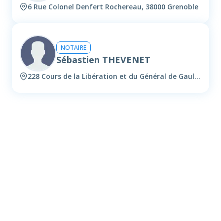
6 Rue Colonel Denfert Rochereau, 38000 Grenoble
NOTAIRE
Sébastien THEVENET
228 Cours de la Libération et du Général de Gaulle, 38100 Grenoble