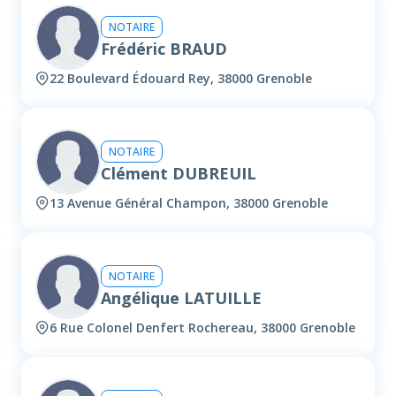
NOTAIRE
Frédéric BRAUD
22 Boulevard Édouard Rey, 38000 Grenoble
NOTAIRE
Clément DUBREUIL
13 Avenue Général Champon, 38000 Grenoble
NOTAIRE
Angélique LATUILLE
6 Rue Colonel Denfert Rochereau, 38000 Grenoble