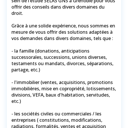
sein de l’étude SELAS GNS à Grenoble pour vous
offrir des conseils dans divers domaines du
droit.
Grâce à une solide expérience, nous sommes en
mesure de vous offrir des solutions adaptées à
vos demandes dans divers domaines, tels que :
- la famille (donations, anticipations
successorales, successions, unions diverses,
testaments ou mandats, divorces, séparations,
partage, etc.)
- l'immobilier (ventes, acquisitions, promotions
immobilières, mise en copropriété, lotissements,
divisions, VEFA, baux d'habitation, servitudes,
etc.)
- les sociétés civiles ou commerciales / les
entreprises ( constitutions, modifications,
radiations, formalités, ventes et acquisition