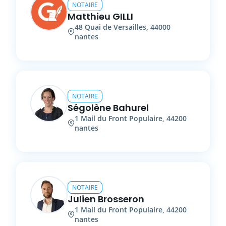
NOTAIRE
Matthieu
GILLI
48
Quai de Versailles
,
44000
nantes
NOTAIRE
Ségolène
Bahurel
1
Mail du Front Populaire
,
44200
nantes
NOTAIRE
Julien
Brosseron
1
Mail du Front Populaire
,
44200
nantes