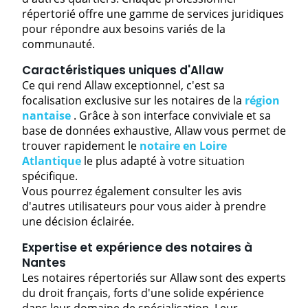
répertorié offre une gamme de services juridiques
pour répondre aux besoins variés de la
communauté.
Caractéristiques uniques d'Allaw
Ce qui rend Allaw exceptionnel, c'est sa
focalisation exclusive sur les notaires de la
région
nantaise
. Grâce à son interface conviviale et sa
base de données exhaustive, Allaw vous permet de
trouver rapidement le
notaire en Loire
Atlantique
le plus adapté à votre situation
spécifique.
Vous pourrez également consulter les avis
d'autres utilisateurs pour vous aider à prendre
une décision éclairée.
Expertise et expérience des notaires à
Nantes
Les notaires répertoriés sur Allaw sont des experts
du droit français, forts d'une solide expérience
dans leur domaine de spécialisation. Leur