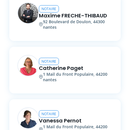
NOTAIRE
Maxime
FRECHE-THIBAUD
92
Boulevard de Doulon
,
44300
nantes
NOTAIRE
Catherine
Paget
1
Mail du Front Populaire
,
44200
nantes
NOTAIRE
Vanessa
Pernot
1
Mail du Front Populaire
,
44200