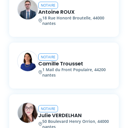
NOTAIRE
Antoine
ROUX
18
Rue Honoré Broutelle
,
44000
nantes
NOTAIRE
Camille
Trousset
1
Mail du Front Populaire
,
44200
nantes
NOTAIRE
Julie
VERDELHAN
50
Boulevard Henry Orrion
,
44000
nantes