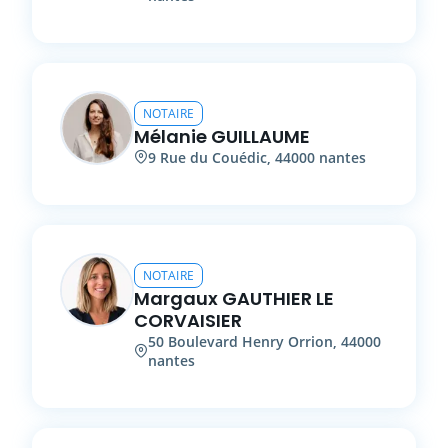
NOTAIRE
Mélanie
GUILLAUME
9
Rue du Couédic
,
44000
nantes
NOTAIRE
Margaux
GAUTHIER LE
CORVAISIER
50
Boulevard Henry Orrion
,
44000
nantes