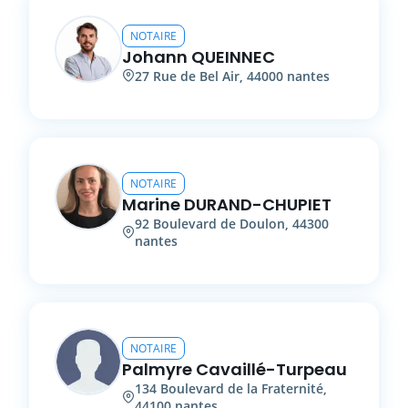
NOTAIRE
Johann
QUEINNEC
27
Rue de Bel Air
,
44000
nantes
NOTAIRE
Marine
DURAND-CHUPIET
92
Boulevard de Doulon
,
44300
nantes
NOTAIRE
Palmyre
Cavaillé-Turpeau
134
Boulevard de la Fraternité
,
44100
nantes