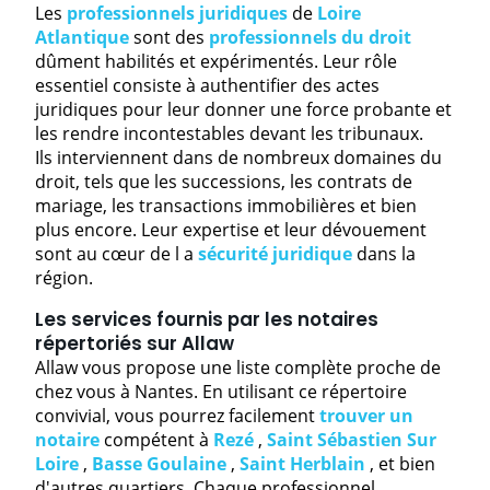
Les
professionnels juridiques
de
Loire
Atlantique
sont des
professionnels du droit
dûment habilités et expérimentés. Leur rôle
essentiel consiste à authentifier des actes
juridiques pour leur donner une force probante et
les rendre incontestables devant les tribunaux.
Ils interviennent dans de nombreux domaines du
droit, tels que les successions, les contrats de
mariage, les transactions immobilières et bien
plus encore. Leur expertise et leur dévouement
sont au cœur de l a
sécurité juridique
dans la
région.
Les services fournis par les notaires
répertoriés sur Allaw
Allaw vous propose une liste complète proche de
chez vous à Nantes. En utilisant ce répertoire
convivial, vous pourrez facilement
trouver un
notaire
compétent à
Rezé
,
Saint Sébastien Sur
Loire
,
Basse Goulaine
,
Saint Herblain
, et bien
d'autres quartiers. Chaque professionnel