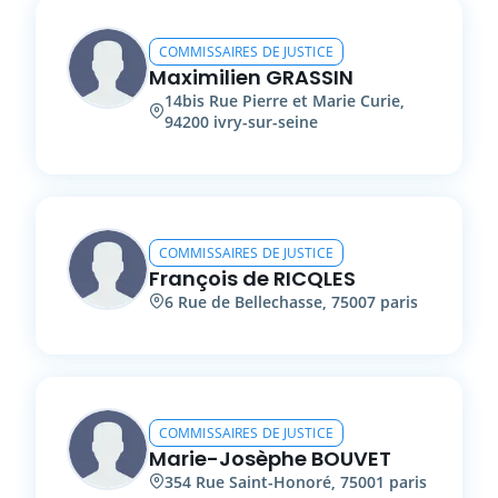
COMMISSAIRES DE JUSTICE
Maximilien
GRASSIN
14bis
Rue Pierre et Marie Curie
,
94200
ivry-sur-seine
COMMISSAIRES DE JUSTICE
François
de RICQLES
6
Rue de Bellechasse
,
75007
paris
COMMISSAIRES DE JUSTICE
Marie-Josèphe
BOUVET
354
Rue Saint-Honoré
,
75001
paris