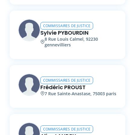
COMMISSAIRES DE JUSTICE
Sylvie
PYBOURDIN
8
Rue Louis Calmel
,
92230
gennevilliers
COMMISSAIRES DE JUSTICE
Frédéric
PROUST
7
Rue Sainte-Anastase
,
75003
paris
COMMISSAIRES DE JUSTICE