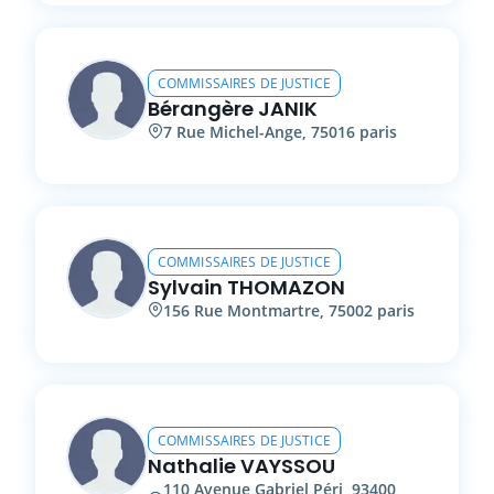
COMMISSAIRES DE JUSTICE
Bérangère
JANIK
7
Rue Michel-Ange
,
75016
paris
COMMISSAIRES DE JUSTICE
Sylvain
THOMAZON
156
Rue Montmartre
,
75002
paris
COMMISSAIRES DE JUSTICE
Nathalie
VAYSSOU
110
Avenue Gabriel Péri
,
93400