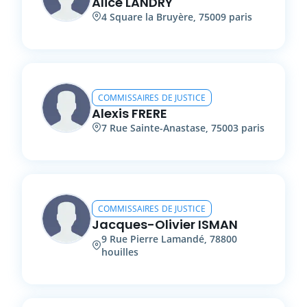
Alice
LANDRY
4
Square la Bruyère
,
75009
paris
COMMISSAIRES DE JUSTICE
Alexis
FRERE
7
Rue Sainte-Anastase
,
75003
paris
COMMISSAIRES DE JUSTICE
Jacques-Olivier
ISMAN
9
Rue Pierre Lamandé
,
78800
houilles