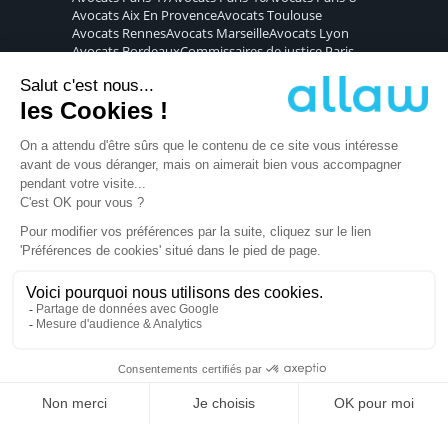
Avocats
Aix En Provence
Avocats
Toulouse
Avocats
Rennes
Avocats
Marseille
Avocats
Lyon
Avocats
Bordeaux
Commissaires de justice
Paris
Commissaires de justice
Nantes
Commissaires de justice
Nice
Commissaires de justice
Montpellier
Commissaires de justice
Lille
Commissaires de justice
Paris-17
Commissaires de justice
Paris-16
Commissaires de justice
Paris-8
Commissaires de justice
Aix En Provence
Commissaires de justice
Toulouse
Commissaires de justice
Rennes
Commissaires de justice
Marseille
Commissaires de justice
Lyon
Commissaires de justice
Bordeaux
Copyright ©
2026
Allaw, tous droits
réservés.