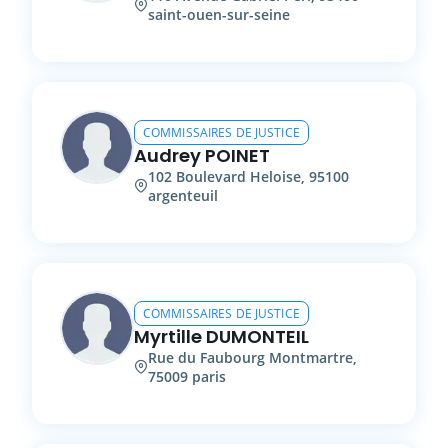
saint-ouen-sur-seine
COMMISSAIRES DE JUSTICE
Audrey
POINET
102
Boulevard Heloise
,
95100
argenteuil
COMMISSAIRES DE JUSTICE
Myrtille
DUMONTEIL
Rue du Faubourg Montmartre
,
75009
paris