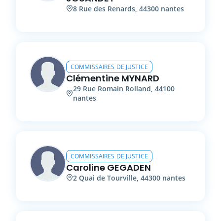
8
Rue des Renards
,
44300
nantes
COMMISSAIRES DE JUSTICE
Clémentine
MYNARD
29
Rue Romain Rolland
,
44100
nantes
COMMISSAIRES DE JUSTICE
Caroline
GEGADEN
2
Quai de Tourville
,
44300
nantes