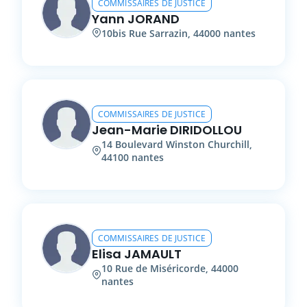
COMMISSAIRES DE JUSTICE
Yann
JORAND
10bis
Rue Sarrazin
,
44000
nantes
COMMISSAIRES DE JUSTICE
Jean-Marie
DIRIDOLLOU
14
Boulevard Winston Churchill
,
44100
nantes
COMMISSAIRES DE JUSTICE
Elisa
JAMAULT
10
Rue de Miséricorde
,
44000
nantes