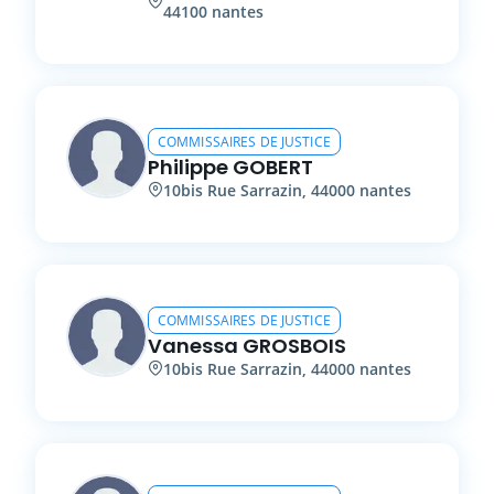
44100
nantes
COMMISSAIRES DE JUSTICE
Philippe
GOBERT
10bis
Rue Sarrazin
,
44000
nantes
COMMISSAIRES DE JUSTICE
Vanessa
GROSBOIS
10bis
Rue Sarrazin
,
44000
nantes