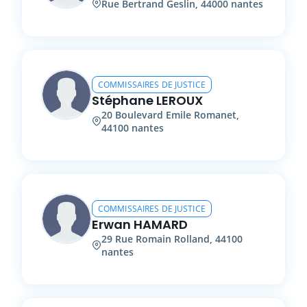
Rue Bertrand Geslin
,
44000
nantes
COMMISSAIRES DE JUSTICE
Stéphane
LEROUX
20
Boulevard Emile Romanet
,
44100
nantes
COMMISSAIRES DE JUSTICE
Erwan
HAMARD
29
Rue Romain Rolland
,
44100
nantes