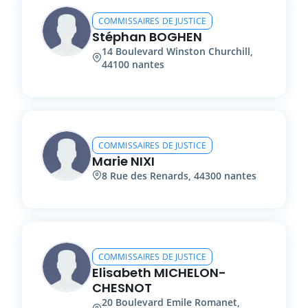
COMMISSAIRES DE JUSTICE
Stéphan
BOGHEN
14
Boulevard Winston Churchill
,
44100
nantes
COMMISSAIRES DE JUSTICE
Marie
NIXI
8
Rue des Renards
,
44300
nantes
COMMISSAIRES DE JUSTICE
Elisabeth
MICHELON-
CHESNOT
20
Boulevard Emile Romanet
,