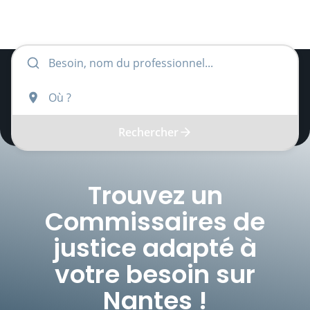
Rechercher
Trouvez un
Commissaires de
justice
adapté à
votre besoin sur
Nantes
!