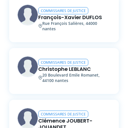
COMMISSAIRES DE JUSTICE
François-Xavier
DUFLOS
Rue François Salières
,
44000
nantes
COMMISSAIRES DE JUSTICE
Christophe
LEBLANC
20
Boulevard Emile Romanet
,
44100
nantes
COMMISSAIRES DE JUSTICE
Clémence
JOUBERT-
JOUANDET