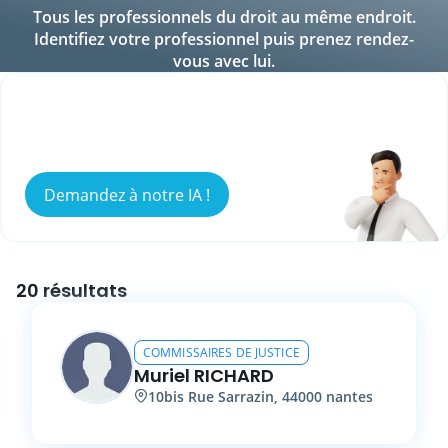
Tous les professionnels du droit au même endroit.
Identifiez votre professionnel puis prenez rendez-
vous avec lui.
Vous ne savez pas qui peut répondre à
votre besoin ?
Demandez à notre IA !
20 résultats
COMMISSAIRES DE JUSTICE
Muriel
RICHARD
10bis
Rue Sarrazin
,
44000
nantes