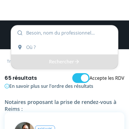
Rechercher
Trouver
Grand Est
Marne
Notaire
65 résultats
Accepte les RDV
En savoir plus sur l'ordre des résultats
Notaires proposant la prise de rendez-vous à
Reims :