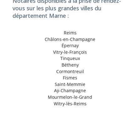
Notaires disponibles à la prise de rendez-
vous sur les plus grandes villes du
département Marne :
Reims
Châlons-en-Champagne
Épernay
Vitry-le-François
Tinqueux
Bétheny
Cormontreuil
Fismes
Saint-Memmie
Aÿ-Champagne
Mourmelon-le-Grand
Witry-lès-Reims