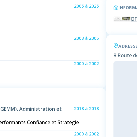
2005
à
2025
INFORMA
OF
2003
à
2005
ADRESS
8 Route d
2000
à
2002
(GEMM), Administration et
2018
à
2018
Performants Confiance et Stratégie
2000
à
2002