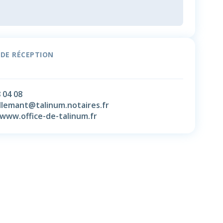
 DE RÉCEPTION
 04 08
allemant@talinum.notaires.fr
/www.office-de-talinum.fr