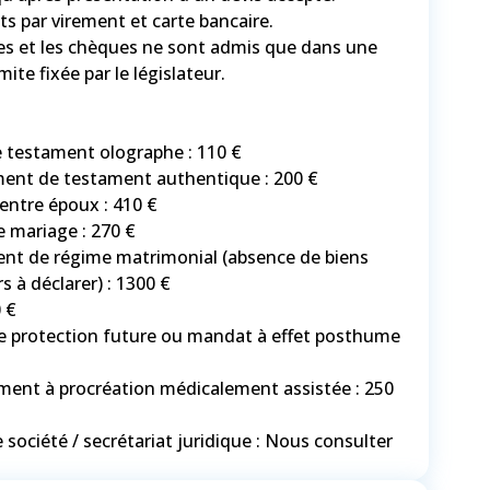
s par virement et carte bancaire.
es et les chèques ne sont admis que dans une
mite fixée par le législateur.
 testament olographe : 110 €
ment de testament authentique : 200 €
entre époux : 410 €
e mariage : 270 €
t de régime matrimonial (absence de biens
s à déclarer) : 1300 €
 €
 protection future ou mandat à effet posthume
ent à procréation médicalement assistée : 250
 société / secrétariat juridique : Nous consulter