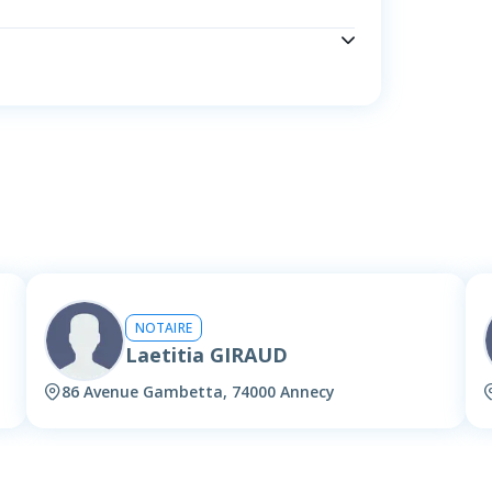
NOTAIRE
Laetitia GIRAUD
86 Avenue Gambetta, 74000 Annecy