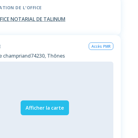
TION DE L'OFFICE
FICE NOTARIAL DE TALINUM
E
Accès PMR
e champriand
74230, Thônes
Afficher la carte