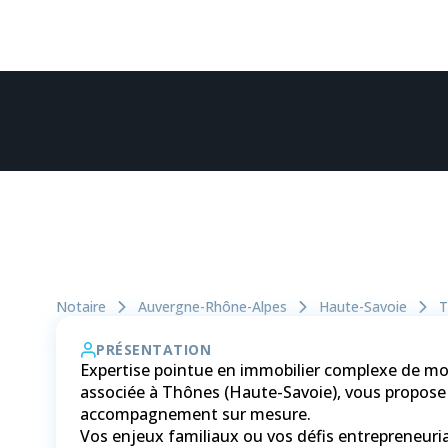
Notaire
Auvergne-Rhône-Alpes
Haute-Savoie
T
PRÉSENTATION
Expertise pointue en immobilier complexe de m
associée à Thônes (Haute-Savoie), vous propose 
accompagnement sur mesure.
Vos enjeux familiaux ou vos défis entrepreneuria