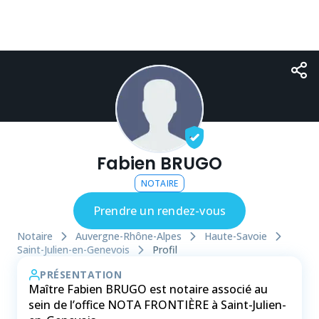
Fabien BRUGO
NOTAIRE
Prendre un rendez-vous
Notaire
Auvergne-Rhône-Alpes
Haute-Savoie
Saint-Julien-en-Genevois
Profil
PRÉSENTATION
Maître Fabien BRUGO est notaire associé au
sein de l’office NOTA FRONTIÈRE à Saint-Julien-