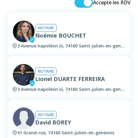
Accepte les RDV
NOTAIRE
Noémie BOUCHET
3 Avenue napoléon iii, 74160 Saint-julien-en-genevois
NOTAIRE
Lionel DUARTE FERREIRA
3 Avenue napoléon iii, 74160 Saint-julien-en-genevois
NOTAIRE
David BOREY
41 Grand-rue, 74160 Saint-julien-en-genevois