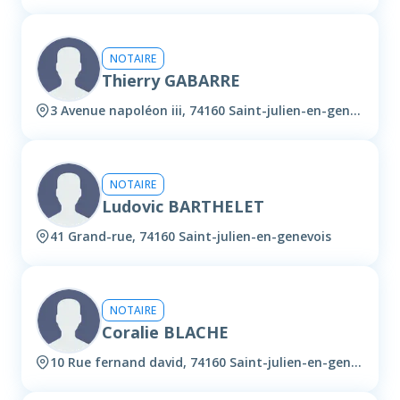
NOTAIRE
Thierry GABARRE
3 Avenue napoléon iii, 74160 Saint-julien-en-genevois
NOTAIRE
Ludovic BARTHELET
41 Grand-rue, 74160 Saint-julien-en-genevois
NOTAIRE
Coralie BLACHE
10 Rue fernand david, 74160 Saint-julien-en-genevois