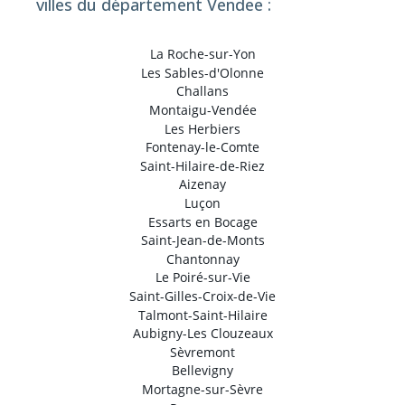
villes du département Vendee :
La Roche-sur-Yon
Les Sables-d'Olonne
Challans
Montaigu-Vendée
Les Herbiers
Fontenay-le-Comte
Saint-Hilaire-de-Riez
Aizenay
Luçon
Essarts en Bocage
Saint-Jean-de-Monts
Chantonnay
Le Poiré-sur-Vie
Saint-Gilles-Croix-de-Vie
Talmont-Saint-Hilaire
Aubigny-Les Clouzeaux
Sèvremont
Bellevigny
Mortagne-sur-Sèvre