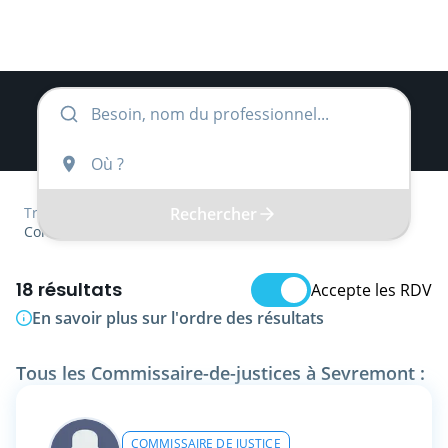
Rechercher
Trouver
Pays de la Loire
Vendée
Commissaire-de-justice
18 résultats
Accepte les RDV
En savoir plus sur l'ordre des résultats
Tous les Commissaire-de-justices à Sevremont :
COMMISSAIRE DE JUSTICE