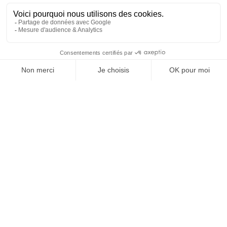
À un clic de votre solution juridique.
Allaw
Linkedin