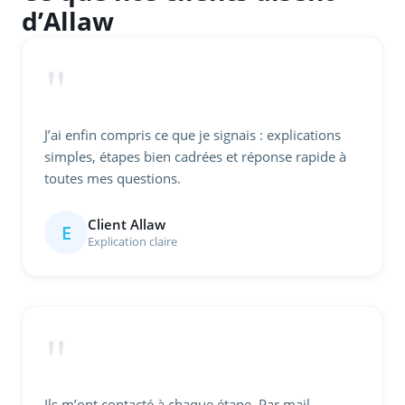
d’Allaw
"
J’ai enfin compris ce que je signais : explications
simples, étapes bien cadrées et réponse rapide à
toutes mes questions.
Client Allaw
E
Explication claire
"
Ils m’ont contacté à chaque étape. Par mail,