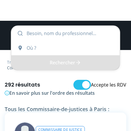
Rechercher
Trouver
Île-de-France
Paris
Commissaire-de-justice
292 résultats
Accepte les RDV
En savoir plus sur l'ordre des résultats
Tous les Commissaire-de-justices à Paris :
COMMISSAIRE DE JUSTICE