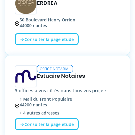
ERDREA
50
Boulevard Henry Orrion
44000
nantes
Consulter la page étude
OFFICE NOTARIAL
Estuaire Notaires
5 offices à vos côtés dans tous vos projets
1
Mail du Front Populaire
44200
nantes
+
4
autres adresses
Consulter la page étude