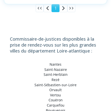
1
Commissaire-de-justices disponibles à la
prise de rendez-vous sur les plus grandes
villes du département Loire-atlantique :
Nantes
Saint-Nazaire
Saint-Herblain
Rezé
Saint-Sébastien-sur-Loire
Orvault
Vertou
Couëron
Carquefou
Bouguenais