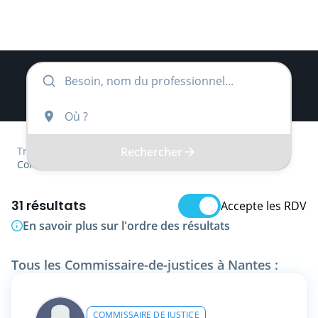
Rechercher
Trouver
Pays de la Loire
Loire-Atlantique
Commissaire-de-justice
31 résultats
Accepte les RDV
En savoir plus sur l'ordre des résultats
Tous les Commissaire-de-justices à Nantes :
COMMISSAIRE DE JUSTICE