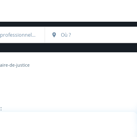
ire-de-justice
: