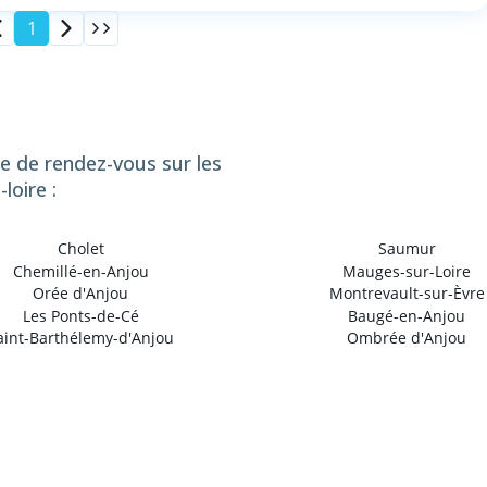
1
se de rendez-vous sur les
loire :
Cholet
Saumur
Chemillé-en-Anjou
Mauges-sur-Loire
Orée d'Anjou
Montrevault-sur-Èvre
Les Ponts-de-Cé
Baugé-en-Anjou
aint-Barthélemy-d'Anjou
Ombrée d'Anjou