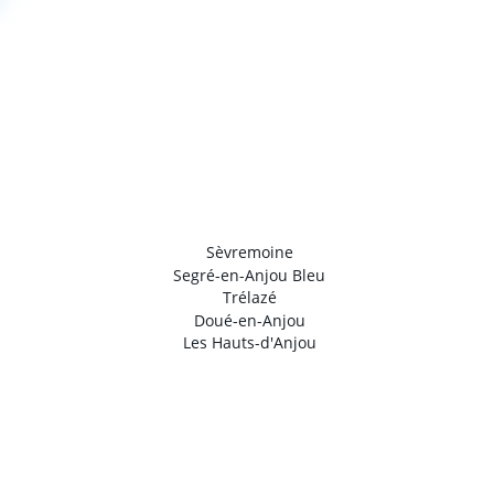
Sèvremoine
Segré-en-Anjou Bleu
Trélazé
Doué-en-Anjou
Les Hauts-d'Anjou