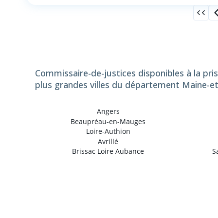
Commissaire-de-justices disponibles à la pri
plus grandes villes du département Maine-et-
Angers
Beaupréau-en-Mauges
Loire-Authion
Avrillé
Brissac Loire Aubance
S