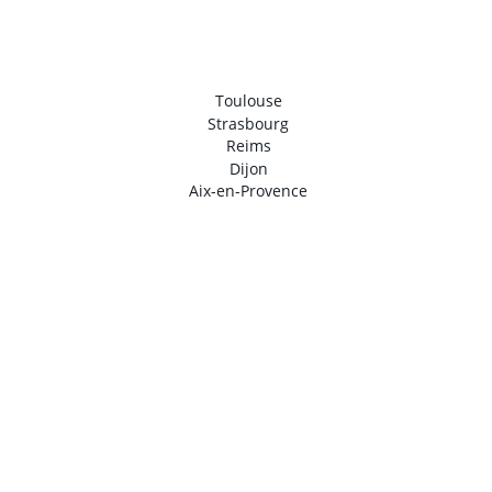
Toulouse
Strasbourg
Reims
Dijon
Aix-en-Provence