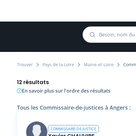
Trouver
Pays de la Loire
Maine-et-Loire
Commi
12 résultats
En savoir plus sur l'ordre des résultats
Tous les Commissaire-de-justices à Angers :
COMMISSAIRE DE JUSTICE
Xavier CHAUVIRE