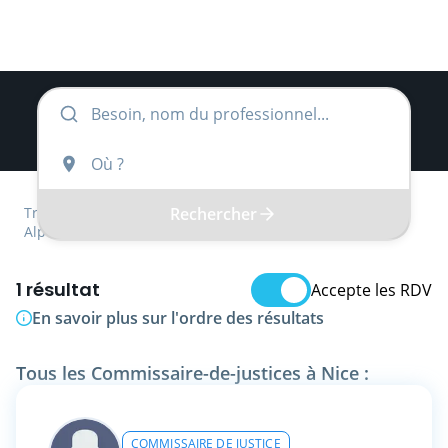
Rechercher
Trouver
Provence-Alpes-Côte d'Azur
Alpes-Maritimes
Commissaire-de-justice
1 résultat
Accepte les RDV
En savoir plus sur l'ordre des résultats
Tous les Commissaire-de-justices à Nice :
COMMISSAIRE DE JUSTICE