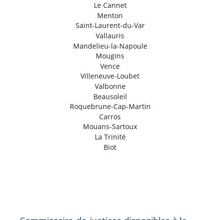
Le Cannet
Menton
Saint-Laurent-du-Var
Vallauris
Mandelieu-la-Napoule
Mougins
Vence
Villeneuve-Loubet
Valbonne
Beausoleil
Roquebrune-Cap-Martin
Carros
Mouans-Sartoux
La Trinité
Biot