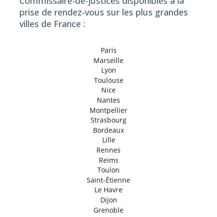
Commissaire-de-justices disponibles à la
prise de rendez-vous sur les plus grandes
villes de France :
Paris
Marseille
Lyon
Toulouse
Nice
Nantes
Montpellier
Strasbourg
Bordeaux
Lille
Rennes
Reims
Toulon
Saint-Étienne
Le Havre
Dijon
Grenoble