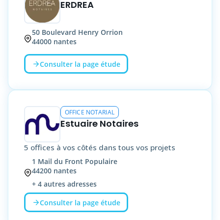
ERDREA
50
Boulevard Henry Orrion
44000
nantes
Consulter la page étude
OFFICE NOTARIAL
Estuaire Notaires
5 offices à vos côtés dans tous vos projets
1
Mail du Front Populaire
44200
nantes
+
4
autres adresses
Consulter la page étude