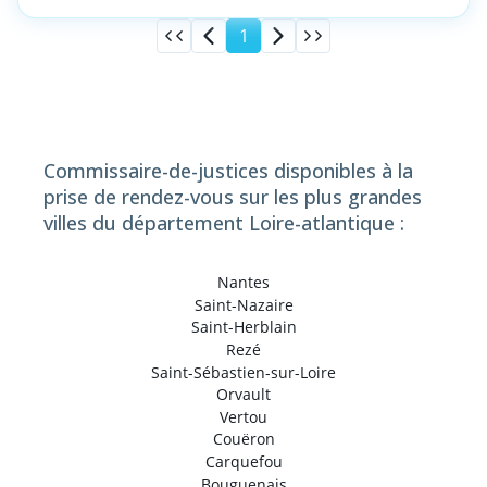
1
Commissaire-de-justices disponibles à la
prise de rendez-vous sur les plus grandes
villes du département Loire-atlantique :
Nantes
Saint-Nazaire
Saint-Herblain
Rezé
Saint-Sébastien-sur-Loire
Orvault
Vertou
Couëron
Carquefou
Bouguenais