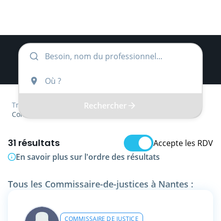
Rechercher
Trouver
Pays de la Loire
Loire-Atlantique
Commissaire-de-justice
31 résultats
Accepte les RDV
En savoir plus sur l'ordre des résultats
Tous les Commissaire-de-justices à Nantes :
COMMISSAIRE DE JUSTICE