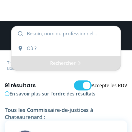
Rechercher
Trouver
Provence-Alpes-Côte d'Azur
Bouches-du-Rhône
Commissaire-de-justice
91 résultats
Accepte les RDV
En savoir plus sur l'ordre des résultats
Tous les Commissaire-de-justices à
Chateaurenard :