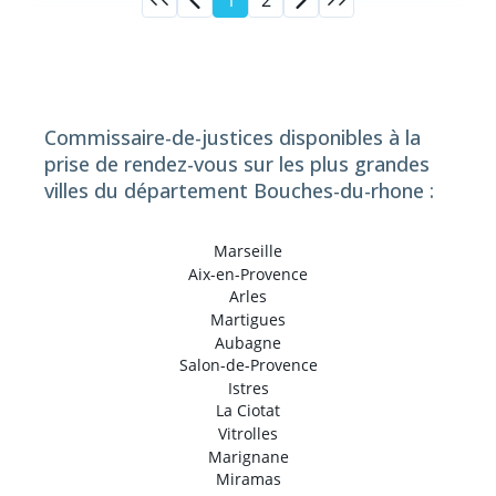
1
2
Commissaire-de-justices disponibles à la
prise de rendez-vous sur les plus grandes
villes du département Bouches-du-rhone :
Marseille
Aix-en-Provence
Arles
Martigues
Aubagne
Salon-de-Provence
Istres
La Ciotat
Vitrolles
Marignane
Miramas