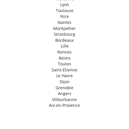
Lyon
Toulouse
Nice
Nantes
Montpellier
Strasbourg
Bordeaux
Lille
Rennes
Reims
Toulon
Saint-Étienne
Le Havre
Dijon
Grenoble
Angers
Villeurbanne
Aix-en-Provence