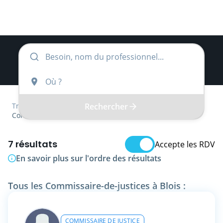
Rechercher
Trouver
Centre-Val de Loire
Loir-et-Cher
Commissaire-de-justice
7 résultats
Accepte les RDV
En savoir plus sur l'ordre des résultats
Tous les Commissaire-de-justices à Blois :
COMMISSAIRE DE JUSTICE