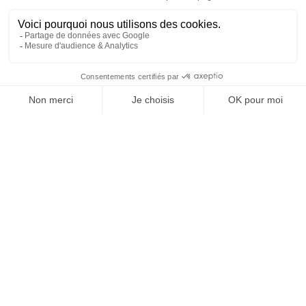
À un clic de votre solution juridique.
Allaw
Linkedin
Instagram
Youtube