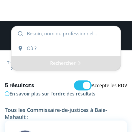
Rechercher
Trouver
Région inconnue
Département inconnu
Commissaire-de-justice
5 résultats
Accepte les RDV
En savoir plus sur l'ordre des résultats
Tous les Commissaire-de-justices à Baie-
Mahault :