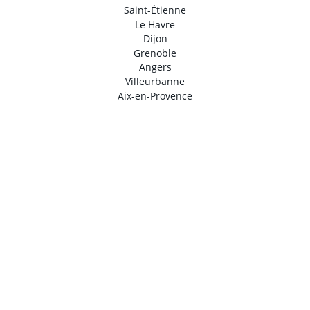
Saint-Étienne
Le Havre
Dijon
Grenoble
Angers
Villeurbanne
Aix-en-Provence