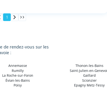
1
se de rendez-vous sur les
voie :
Annemasse
Thonon-les-Bains
Rumilly
Saint-Julien-en-Genevo
La Roche-sur-Foron
Gaillard
Évian-les-Bains
Scionzier
Poisy
Epagny Metz-Tessy