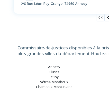
6 Rue Léon Rey-Grange, 74960 Annecy
Commissaire-de-justices disponibles à la pri
plus grandes villes du département Haute-sa
Annecy
Cluses
Passy
Vétraz-Monthoux
Chamonix-Mont-Blanc