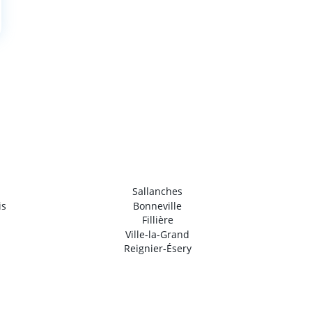
Sallanches
is
Bonneville
Fillière
Ville-la-Grand
Reignier-Ésery