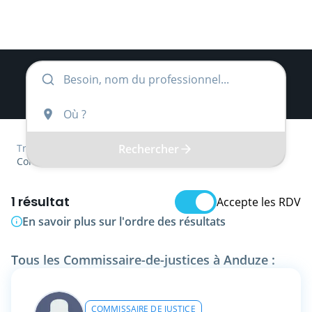
Rechercher
Trouver
Occitanie
Gard
Commissaire-de-justice
1 résultat
Accepte les RDV
En savoir plus sur l'ordre des résultats
Tous les Commissaire-de-justices à Anduze :
COMMISSAIRE DE JUSTICE