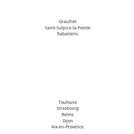
Graulhet
Saint-Sulpice-la-Pointe
Rabastens
Toulouse
Strasbourg
Reims
Dijon
Aix-en-Provence