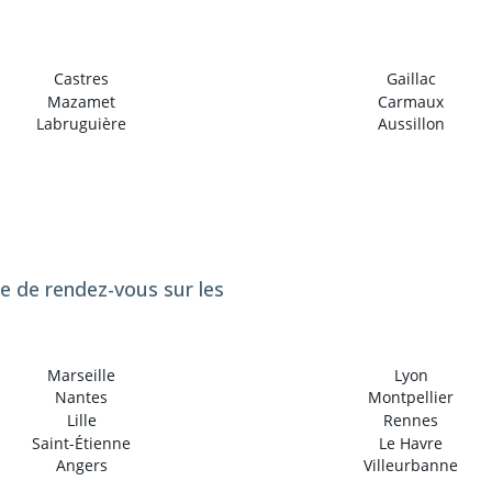
Castres
Gaillac
Mazamet
Carmaux
Labruguière
Aussillon
se de rendez-vous sur les
Marseille
Lyon
Nantes
Montpellier
Lille
Rennes
Saint-Étienne
Le Havre
Angers
Villeurbanne