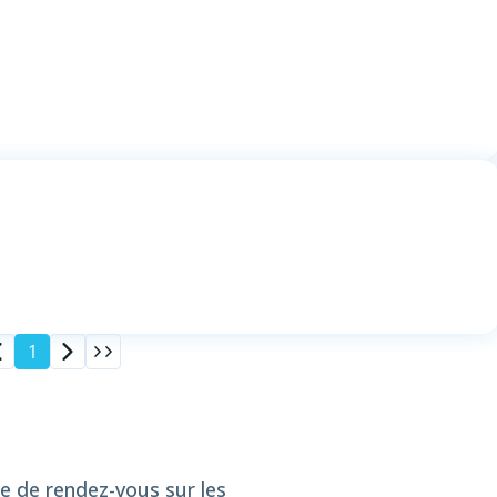
1
se de rendez-vous sur les