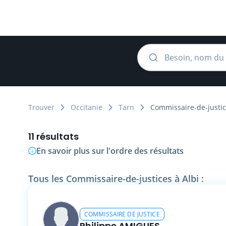
Trouver
Occitanie
Tarn
Commissaire-de-justi
11 résultats
En savoir plus sur l'ordre des résultats
Tous les Commissaire-de-justices à Albi :
COMMISSAIRE DE JUSTICE
Philippe AMIGUES