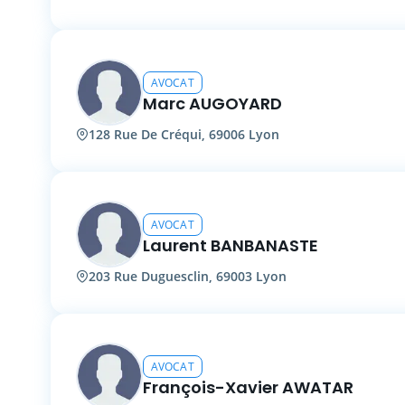
AVOCAT
Marc AUGOYARD
128 Rue De Créqui, 69006 Lyon
AVOCAT
Laurent BANBANASTE
203 Rue Duguesclin, 69003 Lyon
AVOCAT
François-Xavier AWATAR