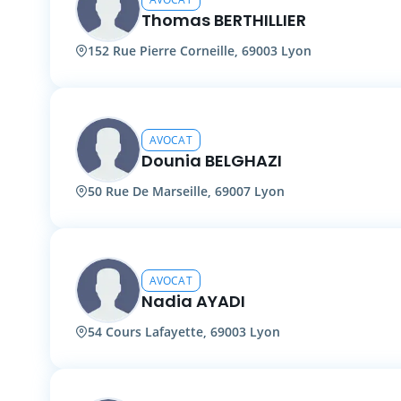
Thomas BERTHILLIER
152 Rue Pierre Corneille, 69003 Lyon
AVOCAT
Dounia BELGHAZI
50 Rue De Marseille, 69007 Lyon
AVOCAT
Nadia AYADI
54 Cours Lafayette, 69003 Lyon