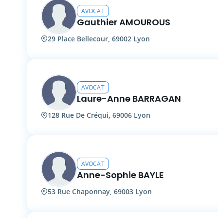
AVOCAT
Gauthier AMOUROUS
29 Place Bellecour, 69002 Lyon
AVOCAT
Laure-Anne BARRAGAN
128 Rue De Créqui, 69006 Lyon
AVOCAT
Anne-Sophie BAYLE
53 Rue Chaponnay, 69003 Lyon