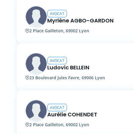
AVOCAT
Myrlène AGBO-GARDON
2 Place Gailleton, 69002 Lyon
AVOCAT
Ludovic BELLEIN
23 Boulevard Jules Favre, 69006 Lyon
AVOCAT
Aurélie COHENDET
2 Place Gailleton, 69002 Lyon