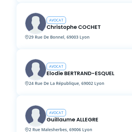
AVOCAT
Christophe COCHET
29 Rue De Bonnel, 69003 Lyon
AVOCAT
Elodie BERTRAND-ESQUEL
24 Rue De La République, 69002 Lyon
AVOCAT
Guillaume ALLEGRE
2 Rue Malesherbes, 69006 Lyon