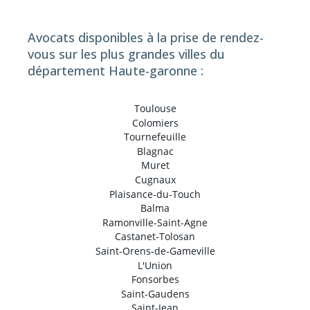
Avocats disponibles à la prise de rendez-
vous sur les plus grandes villes du
département Haute-garonne :
Toulouse
Colomiers
Tournefeuille
Blagnac
Muret
Cugnaux
Plaisance-du-Touch
Balma
Ramonville-Saint-Agne
Castanet-Tolosan
Saint-Orens-de-Gameville
L'Union
Fonsorbes
Saint-Gaudens
Saint-Jean