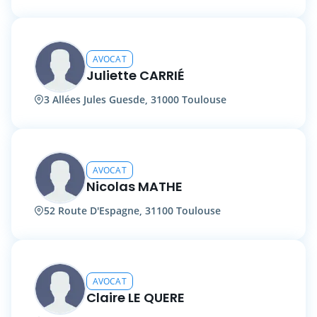
AVOCAT
Juliette CARRIÉ
3 Allées Jules Guesde, 31000 Toulouse
AVOCAT
Nicolas MATHE
52 Route D'Espagne, 31100 Toulouse
AVOCAT
Claire LE QUERE