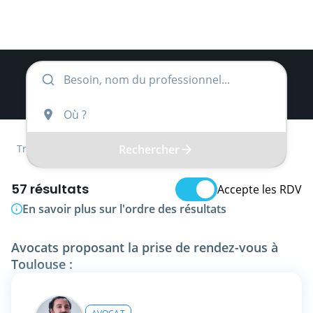
Rechercher
Trouver
Occitanie
Haute-Garonne
Avocat
57 résultats
Accepte les RDV
En savoir plus sur l'ordre des résultats
Avocats proposant la prise de rendez-vous à
Toulouse :