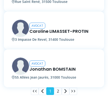
Rue Saint René, 31500 Toulouse
AVOCAT
Caroline LIMASSET-PROTIN
3 Impasse De Revel, 31400 Toulouse
AVOCAT
Jonathan BOMSTAIN
55 Allées Jean Jaurès, 31000 Toulouse
1
2