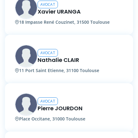
AVOCAT
Xavier URANGA
18 Impasse René Couzinet, 31500 Toulouse
AVOCAT
Nathalie CLAIR
11 Port Saint Etienne, 31100 Toulouse
AVOCAT
Pierre JOURDON
Place Occitane, 31000 Toulouse