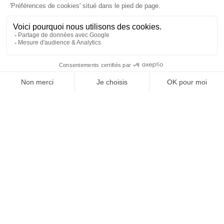
À un clic de votre solution juridique.
Allaw
Linkedin
Instagram