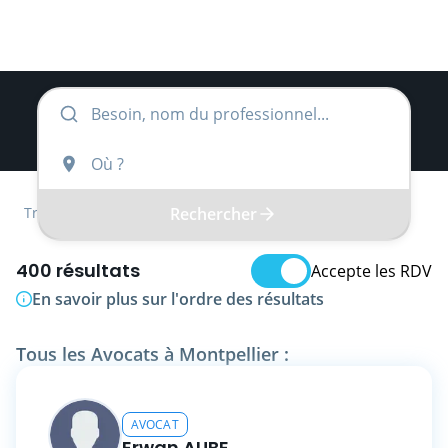
Rechercher
Trouver
Occitanie
Hérault
Avocat
400 résultats
Accepte les RDV
En savoir plus sur l'ordre des résultats
Tous les Avocats à Montpellier :
AVOCAT
Erwan AUBE