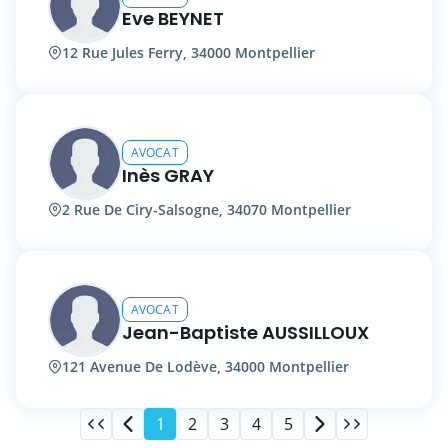
Eve BEYNET
12 Rue Jules Ferry, 34000 Montpellier
AVOCAT
Inès GRAY
2 Rue De Ciry-Salsogne, 34070 Montpellier
AVOCAT
Jean-Baptiste AUSSILLOUX
121 Avenue De Lodève, 34000 Montpellier
1
2
3
4
5