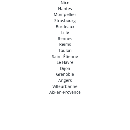
Nice
Nantes
Montpellier
Strasbourg
Bordeaux
Lille
Rennes
Reims
Toulon
Saint-Étienne
Le Havre
Dijon
Grenoble
Angers
Villeurbanne
Aix-en-Provence