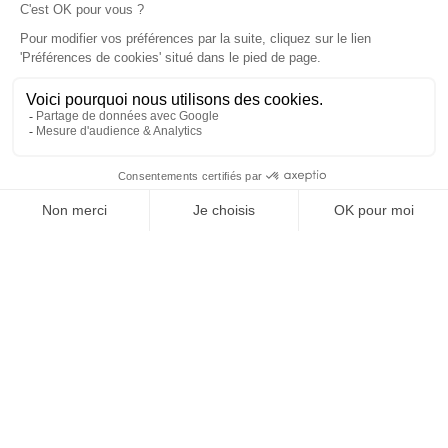
À un clic de votre solution juridique.
Allaw