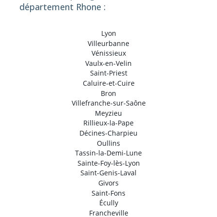
département Rhone :
Lyon
Villeurbanne
Vénissieux
Vaulx-en-Velin
Saint-Priest
Caluire-et-Cuire
Bron
Villefranche-sur-Saône
Meyzieu
Rillieux-la-Pape
Décines-Charpieu
Oullins
Tassin-la-Demi-Lune
Sainte-Foy-lès-Lyon
Saint-Genis-Laval
Givors
Saint-Fons
Écully
Francheville