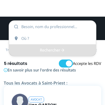
Rechercher
Trouver
Auvergne-Rhône-Alpes
Rhône
Avocat
5 résultats
Accepte les RDV
En savoir plus sur l'ordre des résultats
Tous les Avocats à Saint-Priest :
AVOCAT
Ugo GARZON