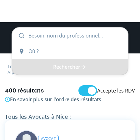
Rechercher
Trouver
Provence-Alpes-Côte d'Azur
Alpes-Maritimes
Avocat
400 résultats
Accepte les RDV
En savoir plus sur l'ordre des résultats
Tous les Avocats à Nice :
AVOCAT