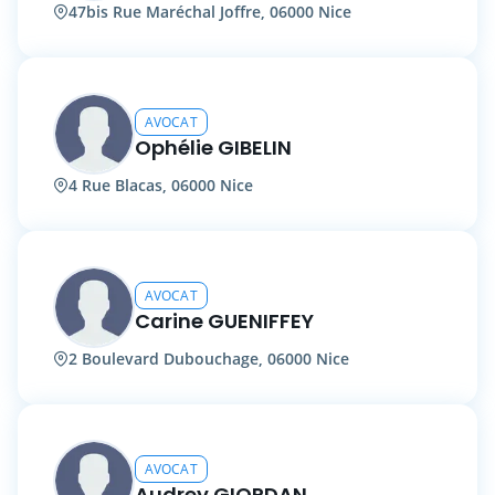
47bis Rue Maréchal Joffre, 06000 Nice
AVOCAT
Ophélie GIBELIN
4 Rue Blacas, 06000 Nice
AVOCAT
Carine GUENIFFEY
2 Boulevard Dubouchage, 06000 Nice
AVOCAT
Audrey GIORDAN