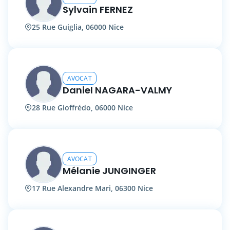
Sylvain FERNEZ
25 Rue Guiglia, 06000 Nice
AVOCAT
Daniel NAGARA-VALMY
28 Rue Gioffrédo, 06000 Nice
AVOCAT
Mélanie JUNGINGER
17 Rue Alexandre Mari, 06300 Nice