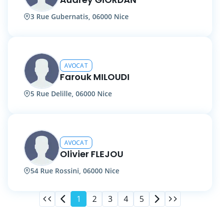
3 Rue Gubernatis, 06000 Nice
AVOCAT
Farouk MILOUDI
5 Rue Delille, 06000 Nice
AVOCAT
Olivier FLEJOU
54 Rue Rossini, 06000 Nice
1
2
3
4
5