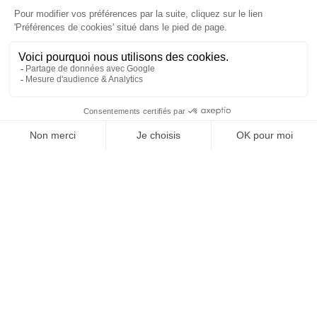
À un clic de votre solution juridique.
Allaw
Linkedin