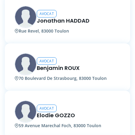
AVOCAT
Jonathan HADDAD
Rue Revel, 83000 Toulon
AVOCAT
Benjamin ROUX
70 Boulevard De Strasbourg, 83000 Toulon
AVOCAT
Elodie GOZZO
59 Avenue Marechal Foch, 83000 Toulon