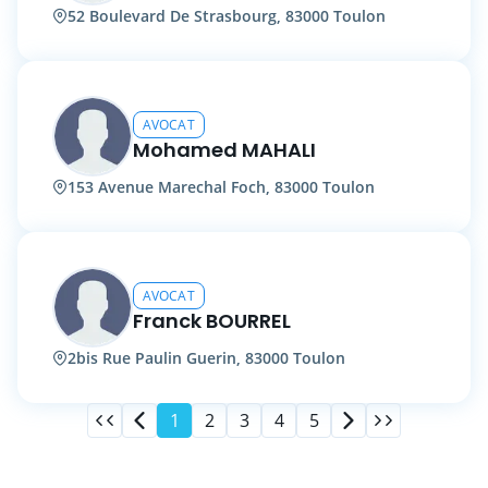
52 Boulevard De Strasbourg, 83000 Toulon
AVOCAT
Mohamed MAHALI
153 Avenue Marechal Foch, 83000 Toulon
AVOCAT
Franck BOURREL
2bis Rue Paulin Guerin, 83000 Toulon
1
2
3
4
5