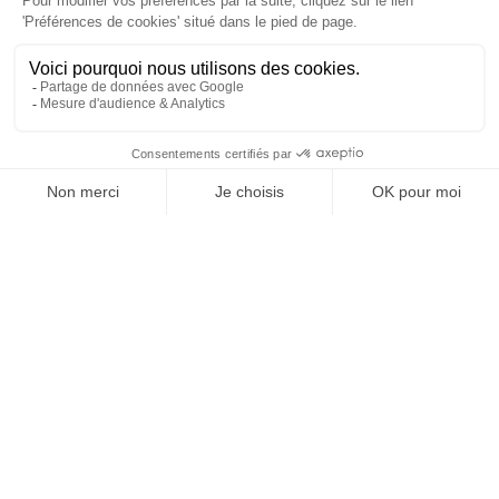
À un clic de votre solution juridique.
Allaw
Linkedin
Instagram