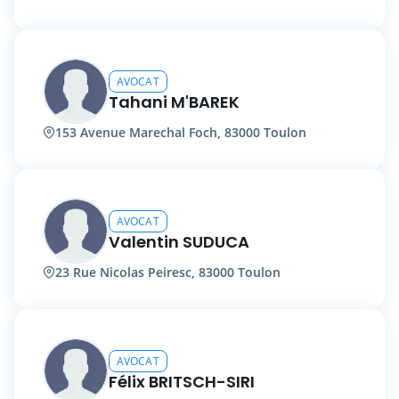
AVOCAT
Tahani M'BAREK
153 Avenue Marechal Foch, 83000 Toulon
AVOCAT
Valentin SUDUCA
23 Rue Nicolas Peiresc, 83000 Toulon
AVOCAT
Félix BRITSCH-SIRI