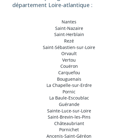
département Loire-atlantique :
Nantes
Saint-Nazaire
Saint-Herblain
Rezé
Saint-Sébastien-sur-Loire
Orvault
Vertou
Couëron
Carquefou
Bouguenais
La Chapelle-sur-Erdre
Pornic
La Baule-Escoublac
Guérande
Sainte-Luce-sur-Loire
Saint-Brevin-les-Pins
Châteaubriant
Pornichet
Ancenis-Saint-Géréon