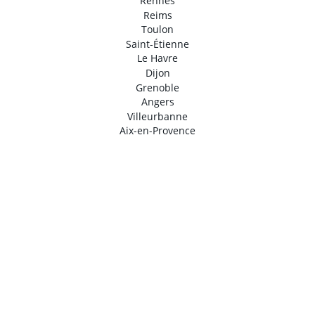
Rennes
Reims
Toulon
Saint-Étienne
Le Havre
Dijon
Grenoble
Angers
Villeurbanne
Aix-en-Provence