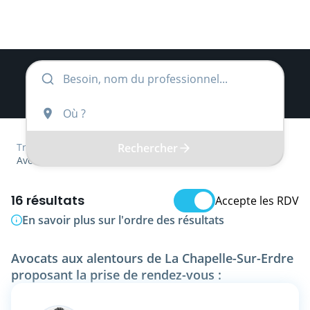
Rechercher
Trouver
Pays de la Loire
Loire-Atlantique
Avocat
16 résultats
Accepte les RDV
En savoir plus sur l'ordre des résultats
Avocats aux alentours de La Chapelle-Sur-Erdre
proposant la prise de rendez-vous :