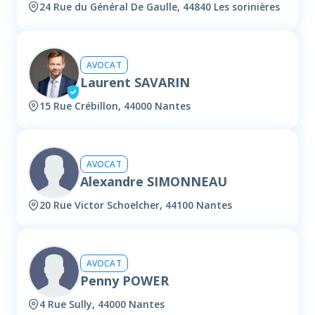
24 Rue du Général De Gaulle, 44840 Les sorinières
AVOCAT
Laurent SAVARIN
15 Rue Crébillon, 44000 Nantes
AVOCAT
Alexandre SIMONNEAU
20 Rue Victor Schoelcher, 44100 Nantes
AVOCAT
Penny POWER
4 Rue Sully, 44000 Nantes