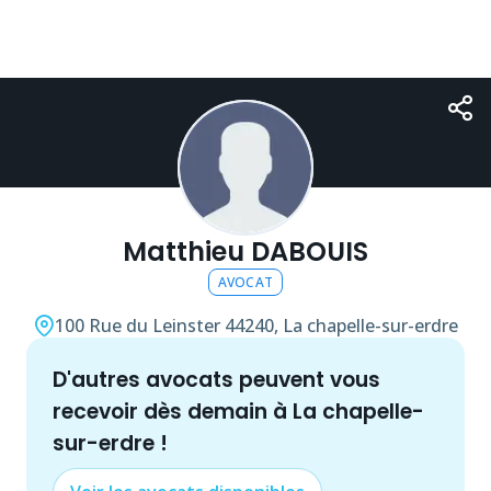
Matthieu DABOUIS
AVOCAT
100 Rue du Leinster
44240, La chapelle-sur-erdre
d'autres
avocat
s peuvent vous
recevoir dès demain à
La chapelle-
sur-erdre
!