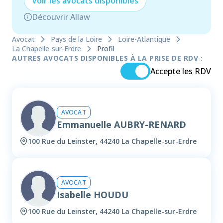
Voir les
avocat
s disponibles
Découvrir Allaw
Avocat
Pays de la Loire
Loire-Atlantique
La Chapelle-sur-Erdre
Profil
AUTRES AVOCATS DISPONIBLES À LA PRISE DE RDV :
Accepte les RDV
AVOCAT
Emmanuelle AUBRY-RENARD
100 Rue du Leinster, 44240 La Chapelle-sur-Erdre
AVOCAT
Isabelle HOUDU
100 Rue du Leinster, 44240 La Chapelle-sur-Erdre