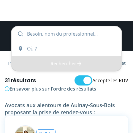
Rechercher
Trouver
Île-de-France
Seine-Saint-Denis
Avocat
31 résultats
Accepte les RDV
En savoir plus sur l'ordre des résultats
Avocats aux alentours de Aulnay-Sous-Bois
proposant la prise de rendez-vous :