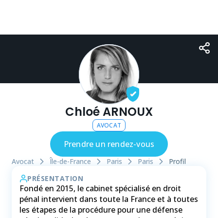
Chloé ARNOUX
AVOCAT
Prendre un rendez-vous
Avocat
Île-de-France
Paris
Paris
Profil
PRÉSENTATION
Fondé en 2015, le cabinet spécialisé en droit
pénal intervient dans toute la France et à toutes
les étapes de la procédure pour une défense