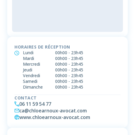
HORAIRES DE RÉCEPTION
Lundi
00h00
-
23h45
Mardi
00h00
-
23h45
Mercredi
00h00
-
23h45
Jeudi
00h00
-
23h45
Vendredi
00h00
-
23h45
Samedi
00h00
-
23h45
Dimanche
00h00
-
23h45
CONTACT
06 11 59 54 77
ca@chloearnoux-avocat.com
www.chloearnoux-avocat.com