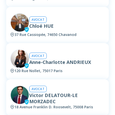
AVOCAT
Chloé HUE
37 Rue Cassiopée, 74650 Chavanod
AVOCAT
Anne-Charlotte ANDRIEUX
120 Rue Nollet, 75017 Paris
AVOCAT
Victor DELATOUR-LE
MORZADEC
18 Avenue Franklin D. Roosevelt, 75008 Paris