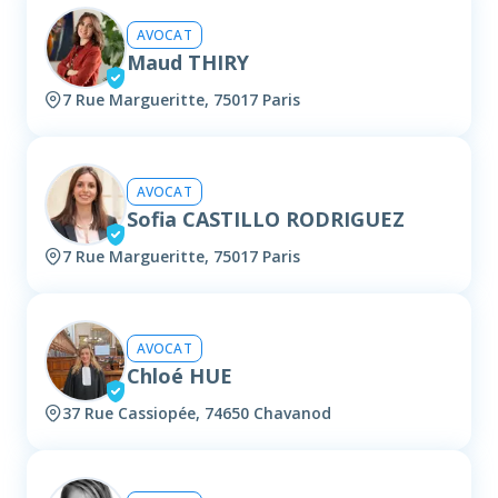
AVOCAT
Maud THIRY
7 Rue Margueritte, 75017 Paris
AVOCAT
Sofia CASTILLO RODRIGUEZ
7 Rue Margueritte, 75017 Paris
AVOCAT
Chloé HUE
37 Rue Cassiopée, 74650 Chavanod