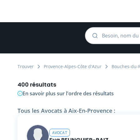
Trouver
Provence-Alpes-Côte d'Azur
Bouches-du-
400 résultats
En savoir plus sur l'ordre des résultats
Tous les Avocats à Aix-En-Provence :
AVOCAT
Eva BELINGUIER-RAIZ