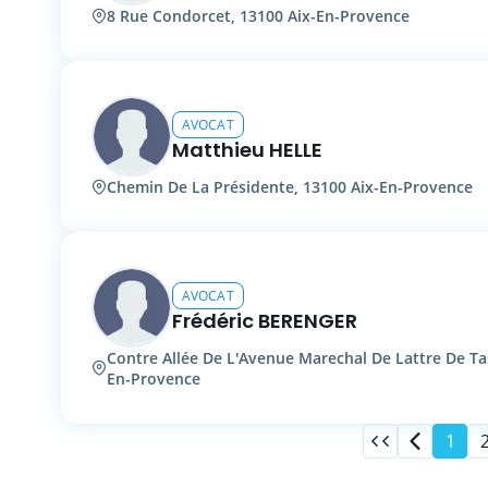
8 Rue Condorcet, 13100 Aix-En-Provence
AVOCAT
Matthieu HELLE
Chemin De La Présidente, 13100 Aix-En-Provence
AVOCAT
Frédéric BERENGER
Contre Allée De L'Avenue Marechal De Lattre De Ta
En-Provence
1