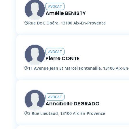
AVOCAT
Amélie BENISTY
Rue De L'Opéra, 13100 Aix-En-Provence
AVOCAT
Pierre CONTE
11 Avenue Jean Et Marcel Fontenaille, 13100 Aix-E
AVOCAT
Annabelle DEGRADO
3 Rue Lieutaud, 13100 Aix-En-Provence