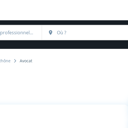
Rhône
Avocat