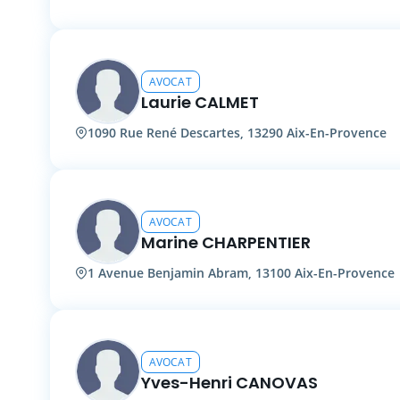
AVOCAT
Laurie CALMET
1090 Rue René Descartes, 13290 Aix-En-Provence
AVOCAT
Marine CHARPENTIER
1 Avenue Benjamin Abram, 13100 Aix-En-Provence
AVOCAT
Yves-Henri CANOVAS