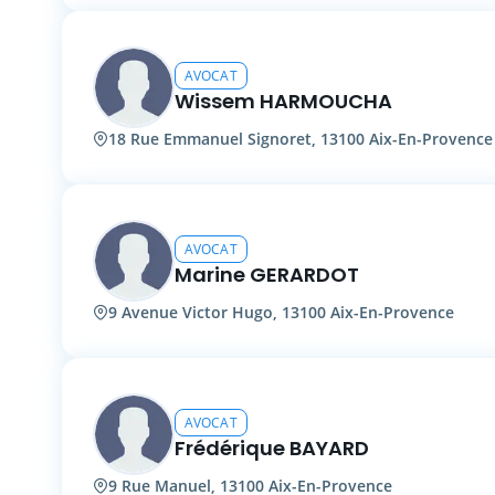
AVOCAT
Wissem HARMOUCHA
18 Rue Emmanuel Signoret, 13100 Aix-En-Provence
AVOCAT
Marine GERARDOT
9 Avenue Victor Hugo, 13100 Aix-En-Provence
AVOCAT
Frédérique BAYARD
9 Rue Manuel, 13100 Aix-En-Provence