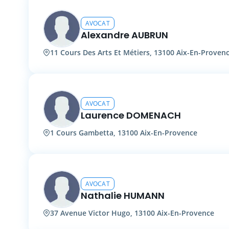
AVOCAT
Alexandre AUBRUN
11 Cours Des Arts Et Métiers, 13100 Aix-En-Proven
AVOCAT
Laurence DOMENACH
1 Cours Gambetta, 13100 Aix-En-Provence
AVOCAT
Nathalie HUMANN
37 Avenue Victor Hugo, 13100 Aix-En-Provence