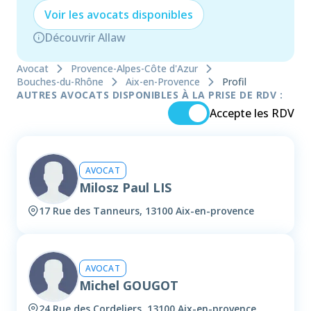
Voir les
avocat
s disponibles
Découvrir Allaw
Avocat
Provence-Alpes-Côte d'Azur
Bouches-du-Rhône
Aix-en-Provence
Profil
AUTRES AVOCATS DISPONIBLES À LA PRISE DE RDV :
Accepte les RDV
AVOCAT
Milosz Paul LIS
17 Rue des Tanneurs, 13100 Aix-en-provence
AVOCAT
Michel GOUGOT
24 Rue des Cordeliers, 13100 Aix-en-provence