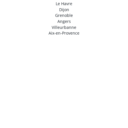
Le Havre
Dijon
Grenoble
Angers
Villeurbanne
Aix-en-Provence