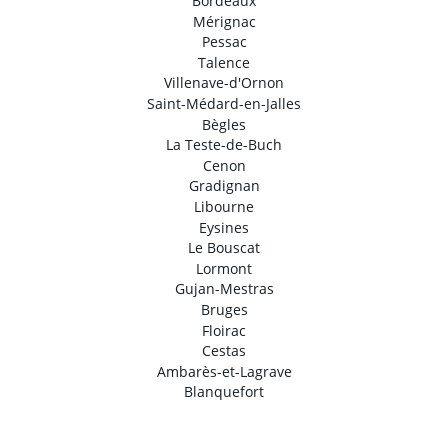
Bordeaux
Mérignac
Pessac
Talence
Villenave-d'Ornon
Saint-Médard-en-Jalles
Bègles
La Teste-de-Buch
Cenon
Gradignan
Libourne
Eysines
Le Bouscat
Lormont
Gujan-Mestras
Bruges
Floirac
Cestas
Ambarès-et-Lagrave
Blanquefort