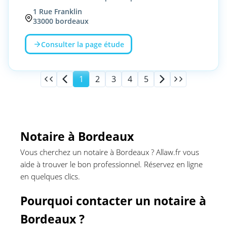
1
Rue Franklin
33000
bordeaux
Consulter la page étude
1
2
3
4
5
Notaire à Bordeaux
Vous cherchez un notaire à Bordeaux ? Allaw.fr vous
aide à trouver le bon professionnel. Réservez en ligne
en quelques clics.
Pourquoi contacter un notaire à
Bordeaux ?