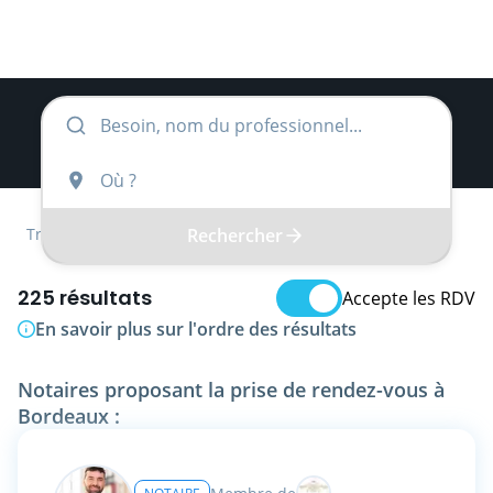
Rechercher
Trouver
Nouvelle-Aquitaine
Gironde
Notaire
225 résultats
Accepte les RDV
En savoir plus sur l'ordre des résultats
Notaires proposant la prise de rendez-vous à
Bordeaux :