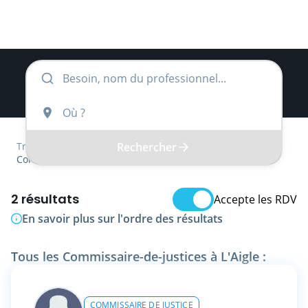
Rechercher
Trouver
Normandie
Orne
Commissaire-de-justice
2 résultats
Accepte les RDV
En savoir plus sur l'ordre des résultats
Tous les Commissaire-de-justices à L'Aigle :
COMMISSAIRE DE JUSTICE