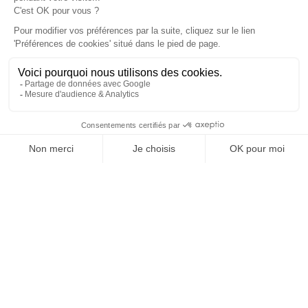
À un clic de votre solution juridique.
Allaw