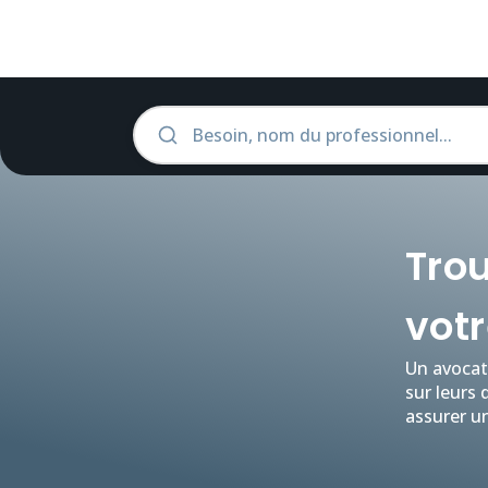
Trou
votr
Un avocat 
sur leurs 
assurer un