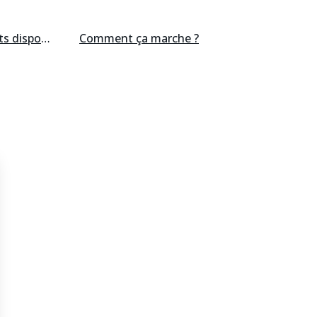
ts
disponibles
Comment ça marche ?