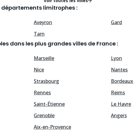
Voir toutes les villes
 départements limitrophes :
Aveyron
Gard
Tarn
es dans les plus grandes villes de France :
Marseille
Lyon
Nice
Nantes
Strasbourg
Bordeaux
Rennes
Reims
Saint-Étienne
Le Havre
Grenoble
Angers
Aix-en-Provence