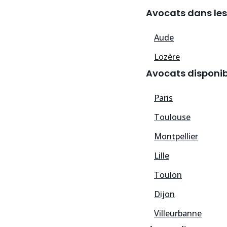
Avocats dans les
Aude
Lozère
Avocats disponibl
Paris
Toulouse
Montpellier
Lille
Toulon
Dijon
Villeurbanne