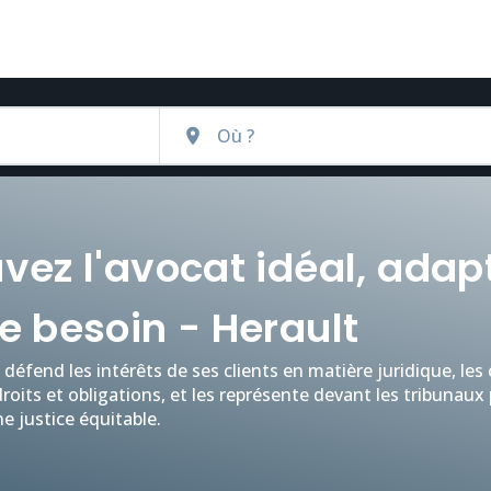
vez l'avocat idéal, adap
e besoin - Herault
défend les intérêts de ses clients en matière juridique, les 
droits et obligations, et les représente devant les tribunaux
e justice équitable.