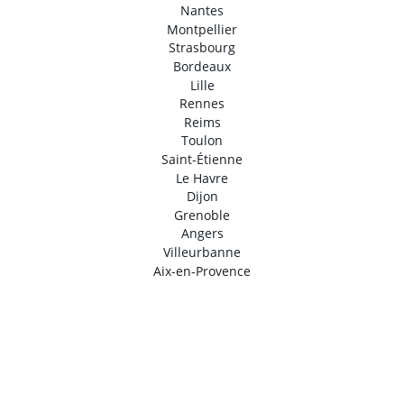
Nantes
Montpellier
Strasbourg
Bordeaux
Lille
Rennes
Reims
Toulon
Saint-Étienne
Le Havre
Dijon
Grenoble
Angers
Villeurbanne
Aix-en-Provence