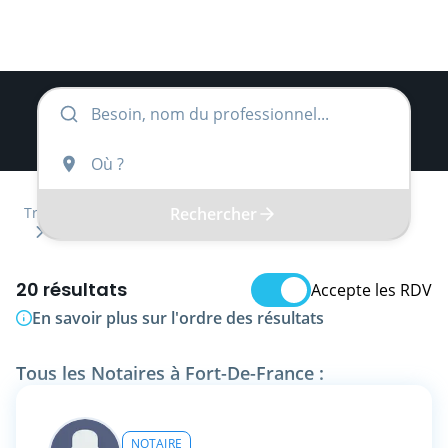
Rechercher
Trouver
Région inconnue
Département inconnu
Notaire
20 résultats
Accepte les RDV
En savoir plus sur l'ordre des résultats
Tous les Notaires à Fort-De-France :
NOTAIRE