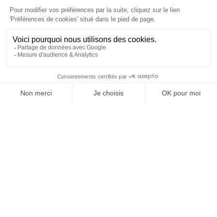
À un clic de votre solution juridique.
Allaw
Linkedin