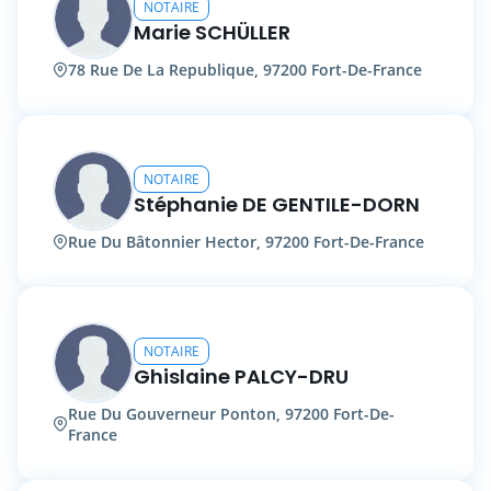
NOTAIRE
Marie SCHÜLLER
78 Rue De La Republique, 97200 Fort-De-France
NOTAIRE
Stéphanie DE GENTILE-DORN
Rue Du Bâtonnier Hector, 97200 Fort-De-France
NOTAIRE
Ghislaine PALCY-DRU
Rue Du Gouverneur Ponton, 97200 Fort-De-
France