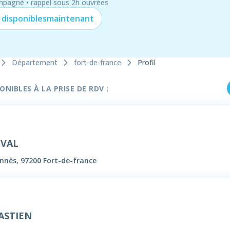
mpagné • rappel sous 2h ouvrées
 disponibles
maintenant
Département
fort-de-france
Profil
NIBLES À LA PRISE DE RDV :
UVAL
nnès, 97200 Fort-de-france
ASTIEN