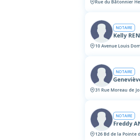
Rue du Bâtonnier He
NOTAIRE
Kelly RE
10 Avenue Louis Dom
NOTAIRE
Geneviè
31 Rue Moreau de Jo
NOTAIRE
Freddy A
126 Bd de la Pointe 