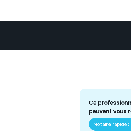
Ce profession
peuvent vous 
Notaire rapide :