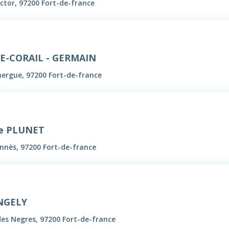
ctor, 97200 Fort-de-france
NE-CORAIL - GERMAIN
ergue, 97200 Fort-de-france
ve PLUNET
nnès, 97200 Fort-de-france
NGELY
des Negres, 97200 Fort-de-france