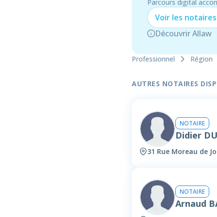
Parcours digital acco
Voir les
notaire
s
Découvrir Allaw
Professionnel
Région
AUTRES NOTAIRES DISPO
NOTAIRE
Didier D
31 Rue Moreau de Jo
NOTAIRE
Arnaud B