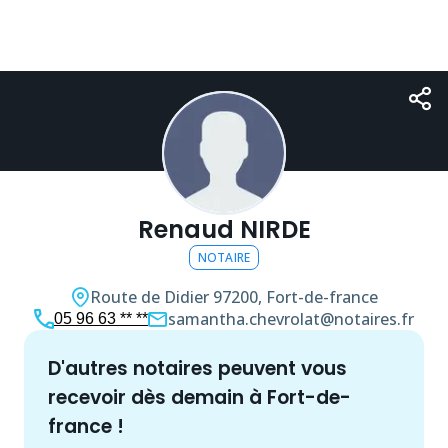
Renaud NIRDE
NOTAIRE
Route de Didier
97200, Fort-de-france
samantha.chevrolat@notaires.fr
05 96 63 ** **
d'autres
notaire
s peuvent vous
recevoir dès demain à
Fort-de-
france
!