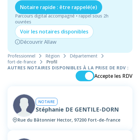
Notaire rapide : être rappelé(e)
Parcours digital accompagné • rappel sous 2h
ouvrées
Voir les
notaire
s disponibles
Découvrir Allaw
Professionnel
Région
Département
fort-de-france
Profil
AUTRES NOTAIRES DISPONIBLES À LA PRISE DE RDV :
Accepte les RDV
NOTAIRE
Stéphanie DE GENTILE-DORN
Rue du Bâtonnier Hector, 97200 Fort-de-france