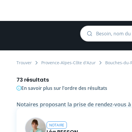
Trouver
Provence-Alpes-Côte d'Azur
Bouches-du-
73 résultats
En savoir plus sur l'ordre des résultats
Notaires proposant la prise de rendez-vous à
NOTAIRE
Léa BESSON