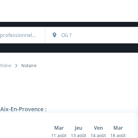
Rhône
Notaire
 Aix-En-Provence :
Mar
Jeu
Ven
Mar
11 août
13 août
14 août
18 août