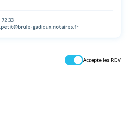
 72 33
.petit@brule-gadioux.notaires.fr
Accepte les RDV