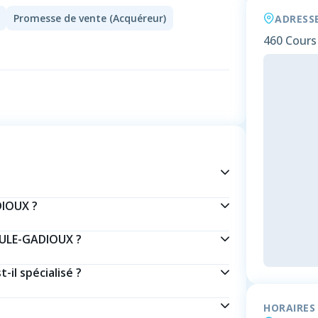
Promesse de vente (Acquéreur)
ADRESS
460 Cours 
?
DIOUX ?
RULE-GADIOUX ?
il spécialisé ?
HORAIRES