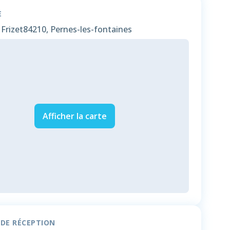
E
Frizet
84210, Pernes-les-fontaines
Afficher la carte
 DE RÉCEPTION