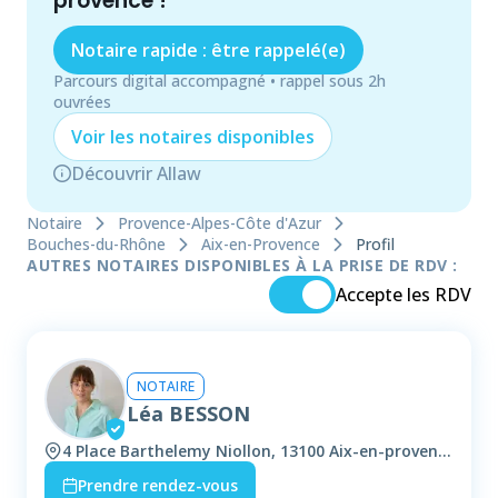
provence
!
Notaire rapide : être rappelé(e)
Parcours digital accompagné • rappel sous 2h
ouvrées
Voir les
notaire
s disponibles
Découvrir Allaw
Notaire
Provence-Alpes-Côte d'Azur
Bouches-du-Rhône
Aix-en-Provence
Profil
AUTRES NOTAIRES DISPONIBLES À LA PRISE DE RDV :
Accepte les RDV
NOTAIRE
Léa BESSON
4 Place Barthelemy Niollon, 13100 Aix-en-provence
Prendre rendez-vous